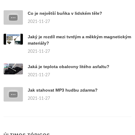
Co je největší buňka v lidském těle?
2021-11-27
Jaký je rozdíl mezi tvrdým a měkkým magnetickým
materiály?
2021-11-27
Jaká je teplota obalovny litého asfaltu?
2021-11-27
Jak stahovat MP3 hudbu zdarma?
2021-11-27