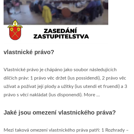
vlastnické právo?
Vlastnické právo je chápáno jako soubor následujících
dílčích práv: 1 právo věc držet (ius possidendi), 2 právo věc
užívat a požívat její plody a užitky (ius utendi et fruendi) a 3
právo s věcí nakládat (ius disponendi). More ...
Jaké jsou omezení vlastnického práva?
Mezi taková omezení vlastnického práva patří: 1 Rozhrady –