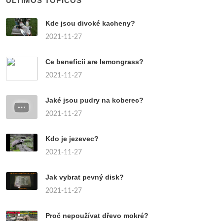
ÚLTIMOS TÓPICOS
Kde jsou divoké kacheny?
2021-11-27
Ce beneficii are lemongrass?
2021-11-27
Jaké jsou pudry na koberec?
2021-11-27
Kdo je jezevec?
2021-11-27
Jak vybrat pevný disk?
2021-11-27
Proč nepoužívat dřevo mokré?