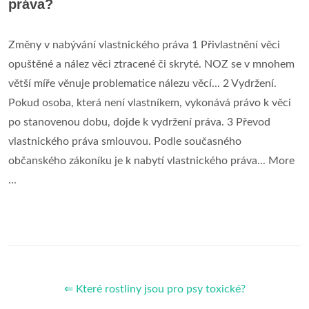
práva?
Změny v nabývání vlastnického práva 1 Přivlastnění věci
opuštěné a nález věci ztracené či skryté. NOZ se v mnohem
větší míře věnuje problematice nálezu věcí... 2 Vydržení.
Pokud osoba, která není vlastníkem, vykonává právo k věci
po stanovenou dobu, dojde k vydržení práva. 3 Převod
vlastnického práva smlouvou. Podle současného
občanského zákoníku je k nabytí vlastnického práva... More
...
⇐ Které rostliny jsou pro psy toxické?