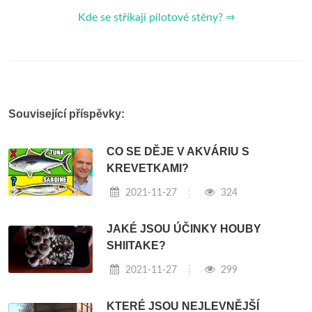
Kde se stříkají pilotové stěny? ⇒
Související příspěvky:
CO SE DĚJE V AKVÁRIU S
KREVETKAMI?
2021-11-27
324
JAKÉ JSOU ÚČINKY HOUBY
SHIITAKE?
2021-11-27
299
KTERÉ JSOU NEJLEVNĚJŠÍ