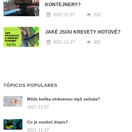
KONTEJNERY?
2021-11-27
252
JAKÉ JSOU KREVETY HOTOVÉ?
2021-11-27
302
TÓPICOS POPULARES
Může kočka otrávenou myš sežrala?
2021-11-27
Co je osobní dopis?
2021-11-27