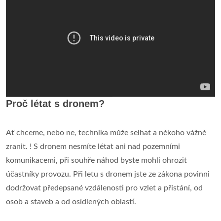
Proč létat s dronem?
Ať chceme, nebo ne, technika může selhat a někoho vážně
zranit. ! S dronem nesmíte létat ani nad pozemními
komunikacemi, při souhře náhod byste mohli ohrozit
účastníky provozu. Při letu s dronem jste ze zákona povinni
dodržovat předepsané vzdálenosti pro vzlet a přistání, od
osob a staveb a od osídlených oblastí.