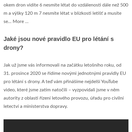
okem dron vidíte 6 nesmíte létat do vzdálenosti dále než 500
m a výšky 120 m 7 nesmíte létat v blízkosti letišť a musíte
se... More ...
Jaké jsou nové pravidlo EU pro létání s
drony?
Jak už jsme vás informovali na začátku letošního roku, od
31. prosince 2020 se řídíme novými jednotnými pravidly EU
pro létání s drony. A teď vám přinášíme nejdelší YouTube
video, které jsme zatím natočili – vyzpovídali jsme v něm
autority z oblasti řízení letového provozu, úřadu pro civilní
letectví a ministerstva dopravy.