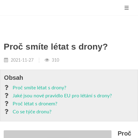
Proč smíte létat s drony?
2021-11-27
310
Obsah
Proč smíte létat s drony?
Jaké jsou nové pravidlo EU pro létání s drony?
Proč létat s dronem?
Co se týče dronu?
Proč