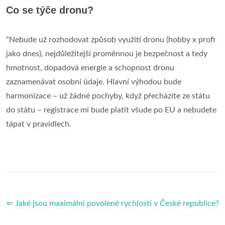
Co se týče dronu?
“Nebude už rozhodovat způsob využití dronu (hobby x profi
jako dnes), nejdůležitejší proměnnou je bezpečnost a tedy
hmotnost, dopadová energie a schopnost dronu
zaznamenávat osobní údaje. Hlavní výhodou bude
harmonizace – už žádné pochyby, když přecházíte ze státu
do státu – registrace mi bude platit všude po EU a nebudete
tápat v pravidlech.
⇐ Jaké jsou maximální povolené rychlosti v České republice?