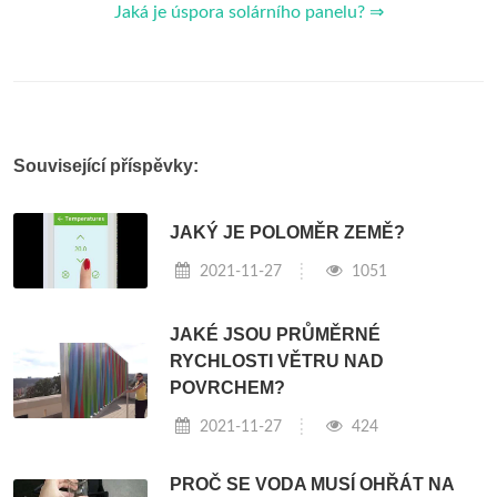
Jaká je úspora solárního panelu? ⇒
Související příspěvky:
JAKÝ JE POLOMĚR ZEMĚ?
2021-11-27
1051
JAKÉ JSOU PRŮMĚRNÉ
RYCHLOSTI VĚTRU NAD
POVRCHEM?
2021-11-27
424
PROČ SE VODA MUSÍ OHŘÁT NA