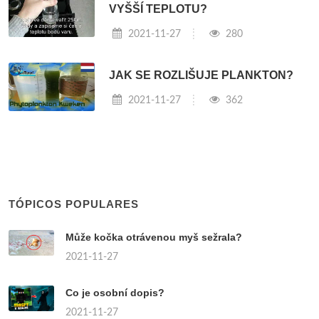
VYŠŠÍ TEPLOTU?
2021-11-27
280
JAK SE ROZLIŠUJE PLANKTON?
2021-11-27
362
TÓPICOS POPULARES
Může kočka otrávenou myš sežrala?
2021-11-27
Co je osobní dopis?
2021-11-27