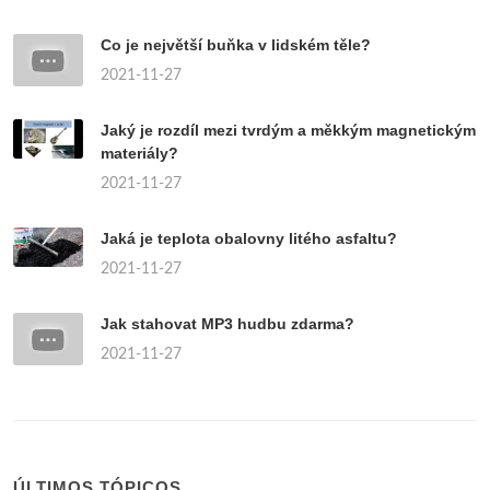
Co je největší buňka v lidském těle?
2021-11-27
Jaký je rozdíl mezi tvrdým a měkkým magnetickým
materiály?
2021-11-27
Jaká je teplota obalovny litého asfaltu?
2021-11-27
Jak stahovat MP3 hudbu zdarma?
2021-11-27
ÚLTIMOS TÓPICOS