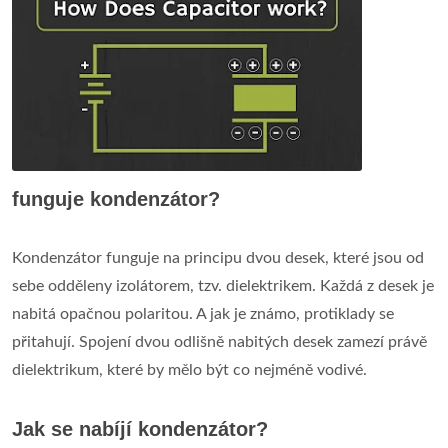
funguje kondenzátor?
Kondenzátor funguje na principu dvou desek, které jsou od
sebe odděleny izolátorem, tzv. dielektrikem. Každá z desek je
nabitá opačnou polaritou. A jak je známo, protiklady se
přitahují. Spojení dvou odlišně nabitých desek zamezí právě
dielektrikum, které by mělo být co nejméně vodivé.
Jak se nabíjí kondenzátor?