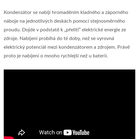
Kondenzátor se nabíjí hromaděním kladného a záporného
náboje na jednotlivých deskách pomocí stejnosměrného
proudu. Dojde v podstatě k „přelití” elektrické energie ze
zdroje. Nabíjení probíhá do té doby, než se vyrovná
elektrický potenciál mezi kondenzátorem a zdrojem. Právě
proto je nabíjení o mnoho rychlejší než u baterií.