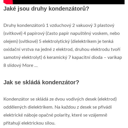
Jaké jsou druhy kondenzátorů?
Druhy kondenzátorů 1 vzduchový 2 vakuový 3 plastový
(svitkové) 4 papírový (často papír napuštěný voskem, nebo
olejem) (svitkové) 5 elektrolytický (dielektrikem je tenká
oxidační vrstva na jedné z elektrod, druhou elektrodu tvoří
samotný elektrolyt) 6 keramický 7 kapacitní dioda – varikap
8 slídový More ...
Jak se skládá kondenzátor?
Kondenzátor se skládá ze dvou vodivých desek (elektrod)
oddělených dielektrikem. Na každou z desek se přivádí
elektrické náboje opačné polarity, které se vzájemně
přitahují elektrickou silou.