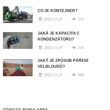
CO JE KONTEJNER?
2021-11-27
314
JAKÁ JE KAPACITA C
KONDENZÁTORU?
2021-11-27
276
JAKÝ JE ZPŮSOB PÁŘENÍ
VELBLOUDŮ?
2021-11-27
388
TÓPICOS POPULARES