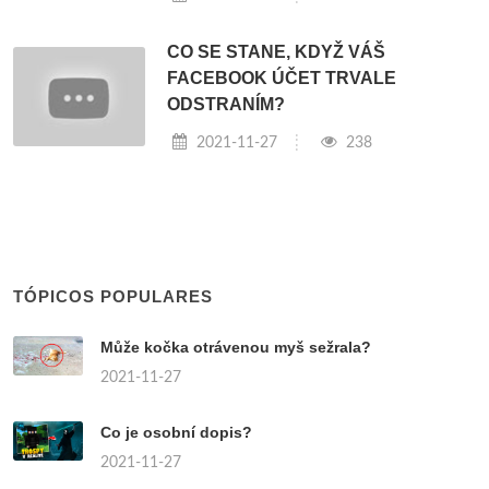
CO SE STANE, KDYŽ VÁŠ
FACEBOOK ÚČET TRVALE
ODSTRANÍM?
2021-11-27
238
TÓPICOS POPULARES
Může kočka otrávenou myš sežrala?
2021-11-27
Co je osobní dopis?
2021-11-27