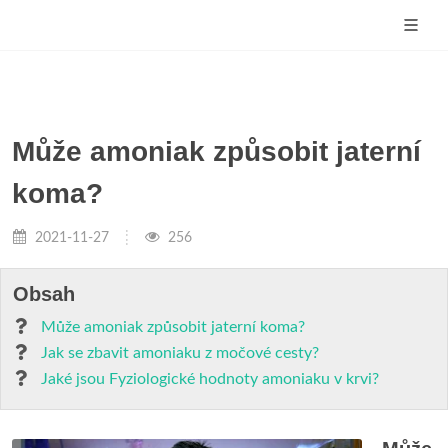
Může amoniak způsobit jaterní
koma?
2021-11-27
256
Obsah
Může amoniak způsobit jaterní koma?
Jak se zbavit amoniaku z močové cesty?
Jaké jsou Fyziologické hodnoty amoniaku v krvi?