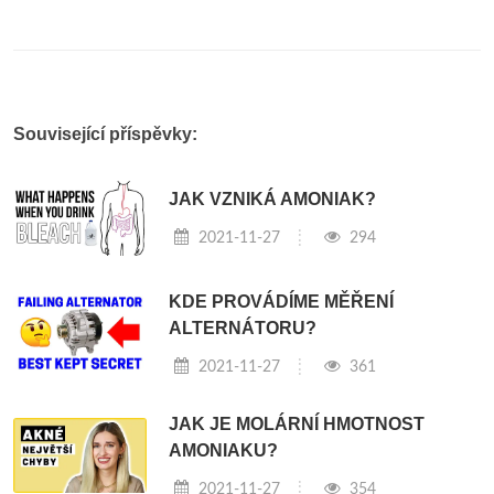
Související příspěvky:
JAK VZNIKÁ AMONIAK?
2021-11-27
294
KDE PROVÁDÍME MĚŘENÍ
ALTERNÁTORU?
2021-11-27
361
JAK JE MOLÁRNÍ HMOTNOST
AMONIAKU?
2021-11-27
354