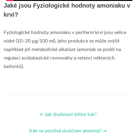
Jaké jsou Fyziologické hodnoty amoniaku v
krvi?
Fyziologické hodnoty amoniaku v periferní krvi jsou velice
nízké (10–20 μg/100 ml), jeho produkce se může zvýšit
například při metabolické alkalóze (amoniak se podílí na
regulaci acidobazické rovnováhy a retenci některých
kationtů).
⇐ Jak zhubnout břišní tuk?
Kde se používá dusičnan amonný? ⇒