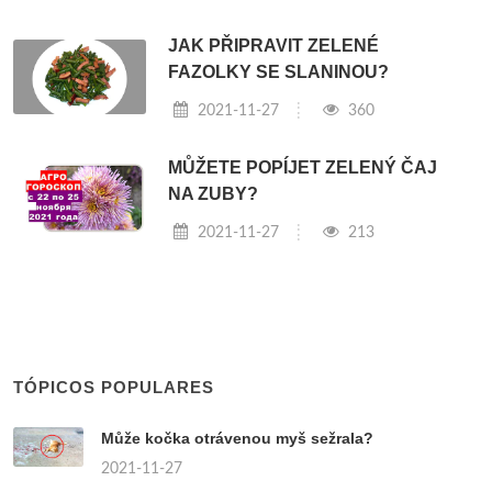
JAK PŘIPRAVIT ZELENÉ
FAZOLKY SE SLANINOU?
2021-11-27
360
MŮŽETE POPÍJET ZELENÝ ČAJ
NA ZUBY?
2021-11-27
213
TÓPICOS POPULARES
Může kočka otrávenou myš sežrala?
2021-11-27