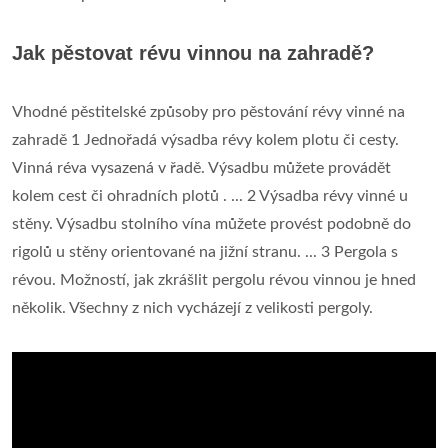
Jak pěstovat révu vinnou na zahradě?
Vhodné pěstitelské způsoby pro pěstování révy vinné na
zahradě 1 Jednořadá výsadba révy kolem plotu či cesty.
Vinná réva vysazená v řadě. Výsadbu můžete provádět
kolem cest či ohradních plotů . ... 2 Výsadba révy vinné u
stěny. Výsadbu stolního vína můžete provést podobně do
rigolů u stěny orientované na jižní stranu. ... 3 Pergola s
révou. Možností, jak zkrášlit pergolu révou vinnou je hned
několik. Všechny z nich vycházejí z velikosti pergoly.