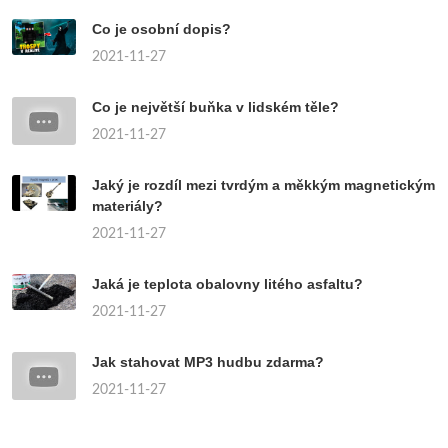
Co je osobní dopis?
2021-11-27
Co je největší buňka v lidském těle?
2021-11-27
Jaký je rozdíl mezi tvrdým a měkkým magnetickým
materiály?
2021-11-27
Jaká je teplota obalovny litého asfaltu?
2021-11-27
Jak stahovat MP3 hudbu zdarma?
2021-11-27