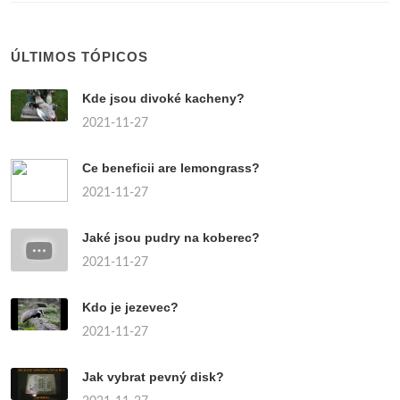
ÚLTIMOS TÓPICOS
Kde jsou divoké kacheny?
2021-11-27
Ce beneficii are lemongrass?
2021-11-27
Jaké jsou pudry na koberec?
2021-11-27
Kdo je jezevec?
2021-11-27
Jak vybrat pevný disk?