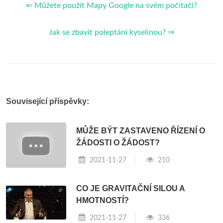
⇐ Můžete použít Mapy Google na svém počítači?
Jak se zbavit poleptání kyselinou? ⇒
Související příspěvky:
MŮŽE BÝT ZASTAVENO ŘÍZENÍ O
ŽÁDOSTI O ŽÁDOST?
2021-11-27
210
CO JE GRAVITAČNÍ SILOU A
HMOTNOSTÍ?
2021-11-27
336