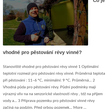
Co je
vhodné pro pěstování révy vinné?
Stanoviště vhodné pro pěstování révy vinné 1 Optimální
teplotní rozmezí pro pěstování révy vinné. Průměrná teplota
při pěstování : 11–6 °C, minimální: 9 °C. Průměrná... 2
Vhodná půda pro pěstování révy. Půdní podmínky mají
výrazný vliv na na senzorické vlastnosti révy , též na příjem
vody a... 3 Příprava pozemku pro pěstování vinné révy
začíná na podzim. Před orbou pozemek... More ...