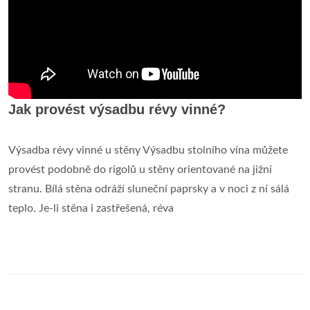
Jak provést výsadbu révy vinné?
Výsadba révy vinné u stěny Výsadbu stolního vína můžete
provést podobně do rigolů u stěny orientované na jižní
stranu. Bílá stěna odráží sluneční paprsky a v noci z ní sálá
teplo. Je-li stěna i zastřešená, réva