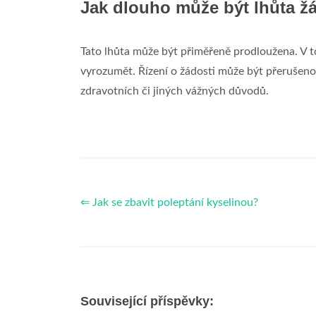
Jak dlouho může být lhůta ž
Tato lhůta může být přiměřeně prodloužena. V t
vyrozumět. Řízení o žádosti může být přerušeno,
zdravotních či jiných vážných důvodů.
⇐ Jak se zbavit poleptání kyselinou?
Související příspěvky: