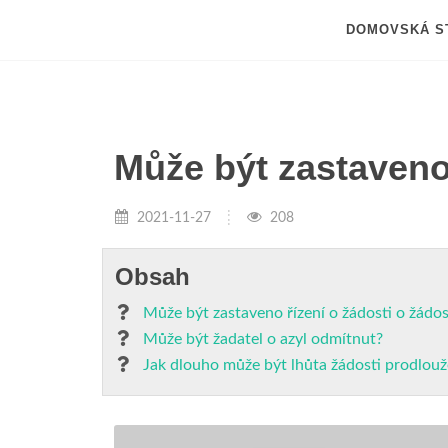
DOMOVSKÁ S
Může být zastaveno 
2021-11-27
208
Obsah
Může být zastaveno řízení o žádosti o žádos
Může být žadatel o azyl odmítnut?
Jak dlouho může být lhůta žádosti prodlou