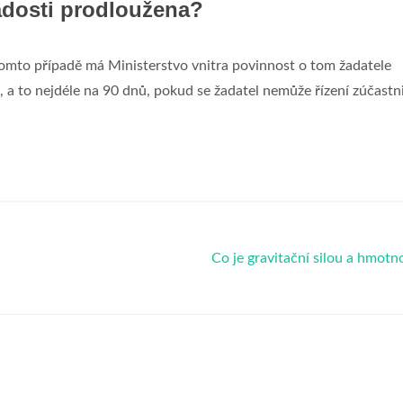
ádosti prodloužena?
omto případě má Ministerstvo vnitra povinnost o tom žadatele
 a to nejdéle na 90 dnů, pokud se žadatel nemůže řízení zúčastni
Co je gravitační silou a hmotn