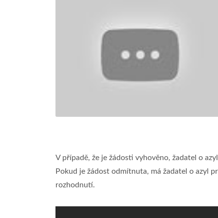
V případě, že je žádosti vyhověno, žadatel o azy
Pokud je žádost odmítnuta, má žadatel o azyl p
rozhodnutí.