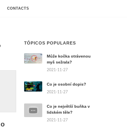
CONTACTS
TÓPICOS POPULARES
?
Může kočka otrávenou
myš sežrala?
2021-11-27
Co je osobní dopis?
2021-11-27
Co je největší buňka v
lidském těle?
2021-11-27
 o