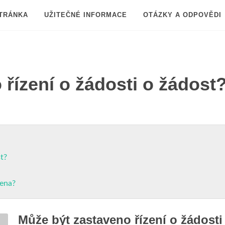
TRÁNKA
UŽITEČNÉ INFORMACE
OTÁZKY A ODPOVĚDI
řízení o žádosti o žádost
t?
žena?
Může být zastaveno řízení o žádosti