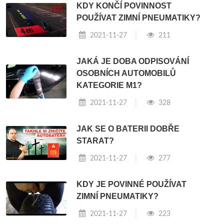
KDY KONČÍ POVINNOST
POUŽÍVAT ZIMNÍ PNEUMATIKY?
2021-11-27
211
JAKÁ JE DOBA ODPISOVÁNÍ
OSOBNÍCH AUTOMOBILŮ
KATEGORIE M1?
2021-11-27
328
JAK SE O BATERII DOBŘE
STARAT?
2021-11-27
277
KDY JE POVINNÉ POUŽÍVAT
ZIMNÍ PNEUMATIKY?
2021-11-27
223