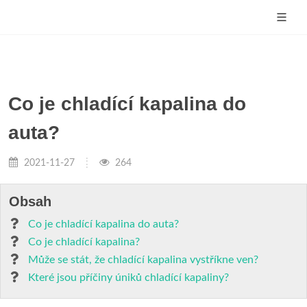
Co je chladící kapalina do
auta?
2021-11-27
264
Obsah
Co je chladící kapalina do auta?
Co je chladící kapalina?
Může se stát, že chladící kapalina vystříkne ven?
Které jsou příčiny úniků chladící kapaliny?