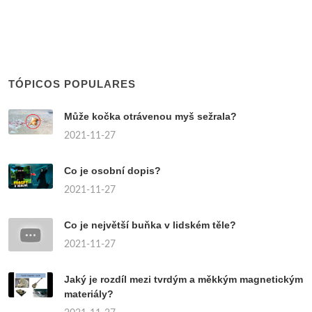
TÓPICOS POPULARES
Může kočka otrávenou myš sežrala?
2021-11-27
Co je osobní dopis?
2021-11-27
Co je největší buňka v lidském těle?
2021-11-27
Jaký je rozdíl mezi tvrdým a měkkým magnetickým
materiály?