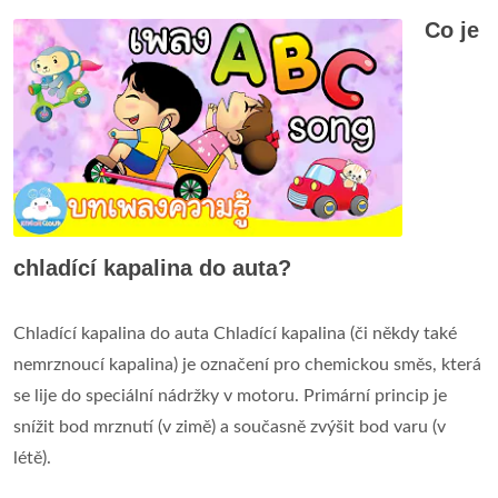
Co je
chladící kapalina do auta?
Chladící kapalina do auta Chladící kapalina (či někdy také
nemrznoucí kapalina) je označení pro chemickou směs, která
se lije do speciální nádržky v motoru. Primární princip je
snížit bod mrznutí (v zimě) a současně zvýšit bod varu (v
létě).