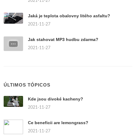
2021-11-27
Jaká je teplota obalovny litého asfaltu?
2021-11-27
Jak stahovat MP3 hudbu zdarma?
2021-11-27
ÚLTIMOS TÓPICOS
Kde jsou divoké kacheny?
2021-11-27
Ce beneficii are lemongrass?
2021-11-27