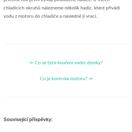
chladících okruhů nalezneme několik hadic, které přivádí
vodu z motoru do chladiče a následně ji vrací.
⇐ Co se týče kouření vodní dýmky?
Co je kontrola motoru? ⇒
Související příspěvky: