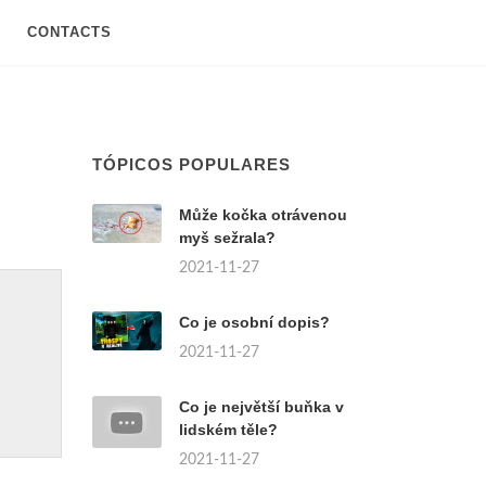
CONTACTS
TÓPICOS POPULARES
Může kočka otrávenou
myš sežrala?
2021-11-27
Co je osobní dopis?
2021-11-27
Co je největší buňka v
lidském těle?
2021-11-27