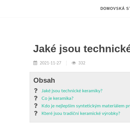
DOMOVSKÁ S
Jaké jsou technick
2021-11-27
332
Obsah
Jaké jsou technické keramiky?
Co je keramika?
Kdo je nejlepším syntetickým materiálem p
Které jsou tradiční keramické výrobky?