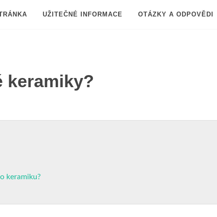
TRÁNKA
UŽITEČNÉ INFORMACE
OTÁZKY A ODPOVĚDI
é keramiky?
ro keramiku?