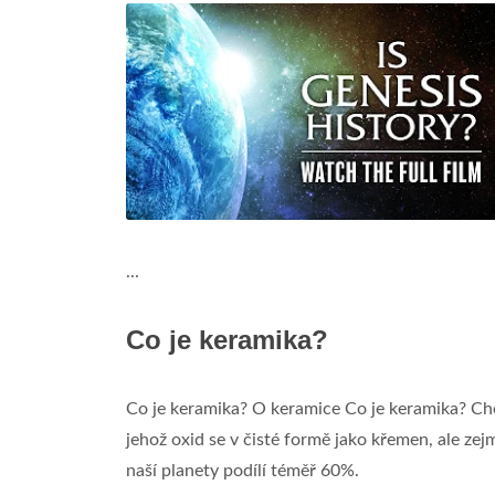
...
Co je keramika?
Co je keramika? O keramice Co je keramika? Ch
jehož oxid se v čisté formě jako křemen, ale zej
naší planety podílí téměř 60%.