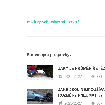
⇐ Jak vytvořit minecraft server?
Související příspěvky:
JAKÝ JE PRŮMĚR ŘETĚ
2021-11-27
338
JAKÉ JSOU NEJPOUŽÍVA
ROZMĚRY PNEUMATIK?
2021-11-27
309