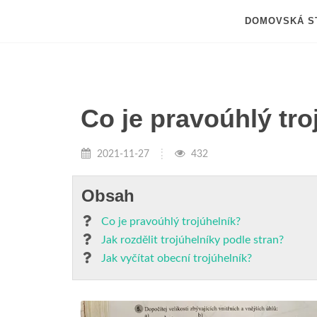
DOMOVSKÁ S
Co je pravoúhlý tro
2021-11-27
432
Obsah
Co je pravoúhlý trojúhelník?
Jak rozdělit trojúhelníky podle stran?
Jak vyčítat obecní trojúhelník?