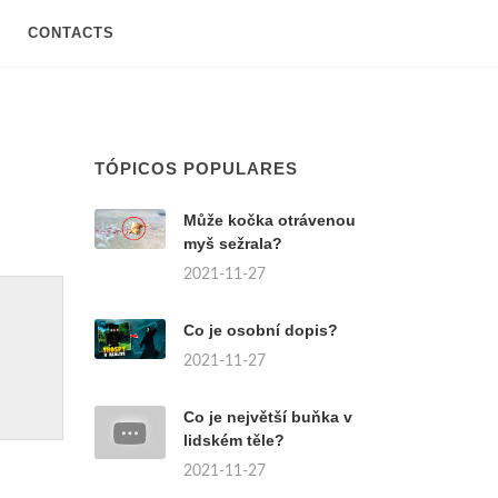
CONTACTS
TÓPICOS POPULARES
Může kočka otrávenou
myš sežrala?
2021-11-27
Co je osobní dopis?
2021-11-27
Co je největší buňka v
lidském těle?
2021-11-27