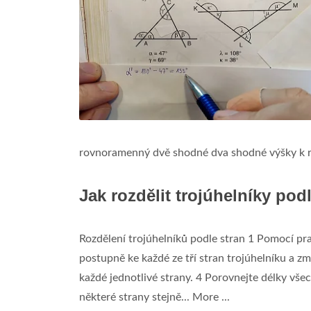
rovnoramenný dvě shodné dva shodné výšky k ra
Jak rozdělit trojúhelníky pod
Rozdělení trojúhelníků podle stran 1 Pomocí pra
postupně ke každé ze tří stran trojúhelníku a z
každé jednotlivé strany. 4 Porovnejte délky všech 
některé strany stejně... More ...