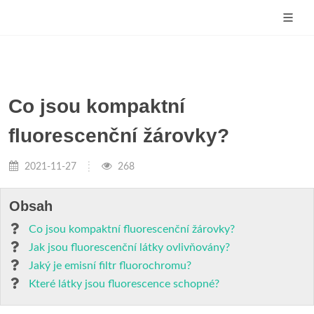
Co jsou kompaktní
fluorescenční žárovky?
2021-11-27
268
Obsah
Co jsou kompaktní fluorescenční žárovky?
Jak jsou fluorescenční látky ovlivňovány?
Jaký je emisní filtr fluorochromu?
Které látky jsou fluorescence schopné?