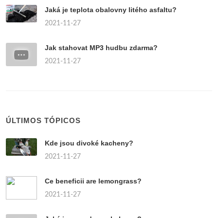
Jaká je teplota obalovny litého asfaltu?
2021-11-27
Jak stahovat MP3 hudbu zdarma?
2021-11-27
ÚLTIMOS TÓPICOS
Kde jsou divoké kacheny?
2021-11-27
Ce beneficii are lemongrass?
2021-11-27