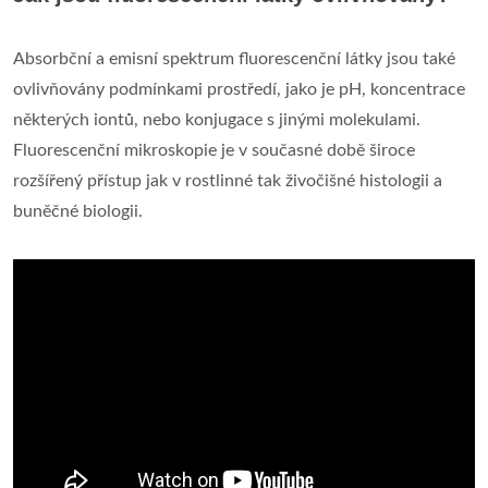
Absorbční a emisní spektrum fluorescenční látky jsou také
ovlivňovány podmínkami prostředí, jako je pH, koncentrace
některých iontů, nebo konjugace s jinými molekulami.
Fluorescenční mikroskopie je v současné době široce
rozšířený přístup jak v rostlinné tak živočišné histologii a
buněčné biologii.