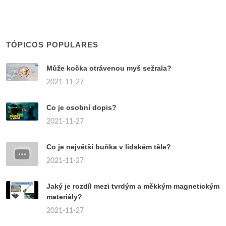
TÓPICOS POPULARES
Může kočka otrávenou myš sežrala?
2021-11-27
Co je osobní dopis?
2021-11-27
Co je největší buňka v lidském těle?
2021-11-27
Jaký je rozdíl mezi tvrdým a měkkým magnetickým
materiály?
2021-11-27