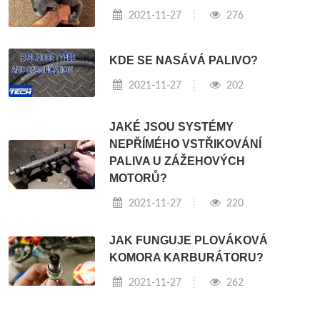
2021-11-27
276
KDE SE NASÁVÁ PALIVO?
2021-11-27
202
JAKÉ JSOU SYSTÉMY
NEPŘÍMÉHO VSTŘIKOVÁNÍ
PALIVA U ZÁŽEHOVÝCH
MOTORŮ?
2021-11-27
220
JAK FUNGUJE PLOVÁKOVÁ
KOMORA KARBURÁTORU?
2021-11-27
262