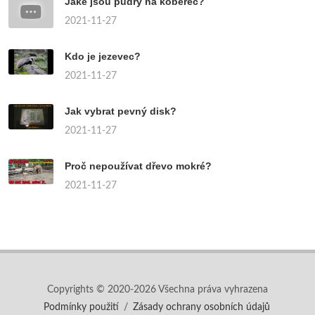
Jaké jsou pudry na koberec?
2021-11-27
Kdo je jezevec?
2021-11-27
Jak vybrat pevný disk?
2021-11-27
Proč nepoužívat dřevo mokré?
2021-11-27
Copyrights © 2020-2026 Všechna práva vyhrazena
Podmínky použití
/
Zásady ochrany osobních údajů