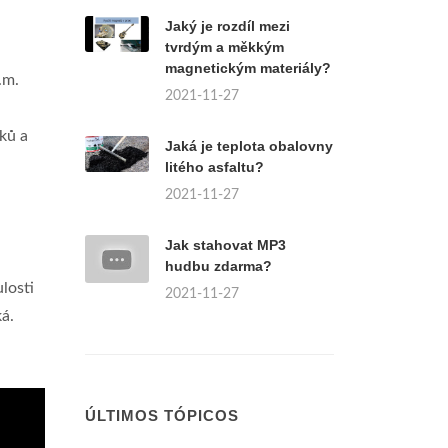
Jaký je rozdíl mezi
tvrdým a měkkým
magnetickým materiály?
.m.
2021-11-27
ků a
Jaká je teplota obalovny
litého asfaltu?
2021-11-27
Jak stahovat MP3
hudbu zdarma?
losti
2021-11-27
ká.
ÚLTIMOS TÓPICOS