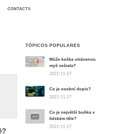
CONTACTS
TÓPICOS POPULARES
Může kočka otrávenou
myš sežrala?
2021-11-27
Co je osobní dopis?
2021-11-27
Co je největší buňka v
lidském těle?
2021-11-27
ě?