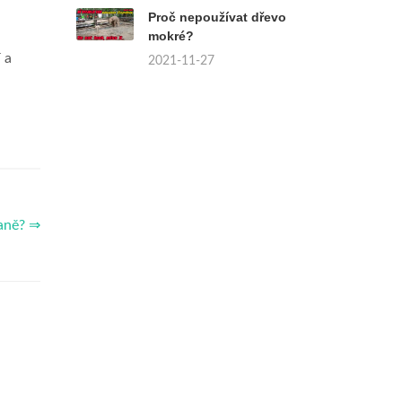
Proč nepoužívat dřevo
mokré?
 a
2021-11-27
daně? ⇒