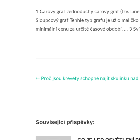
1 Čárový graf Jednoduchý čárový graf (tzv. Line C
Sloupcový graf Tenhle typ grafu je už o maličko s
minimální cenu za určité časové období. ... 3 Sv
⇐ Proč jsou krevety schopné najít skulinku nad
Související příspěvky: