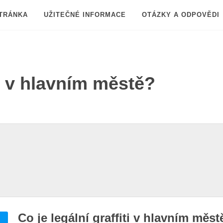
TRÁNKA
UŽITEČNÉ INFORMACE
OTÁZKY A ODPOVĚDI
ti v hlavním městě?
Co je legální graffiti v hlavním měst